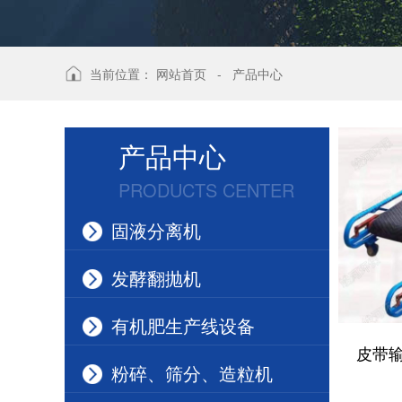
当前位置：
网站首页
-
产品中心
产品中心
PRODUCTS CENTER
固液分离机
发酵翻抛机
有机肥生产线设备
皮带
粉碎、筛分、造粒机