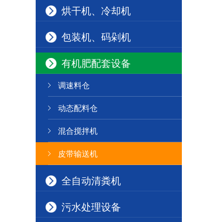
烘干机、冷却机
包装机、码剁机
有机肥配套设备
调速料仓
动态配料仓
混合搅拌机
皮带输送机
全自动清粪机
污水处理设备