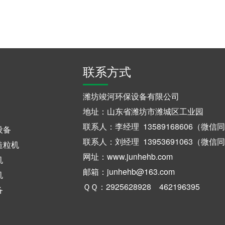
联系方式
潍坊竣河环保设备有限公司
地址：山东省潍坊市潍城区工业园
联系人：李经理 13589168606（微信
设备
联系人：刘经理 13953691063（微信
造粒机
网址：www.junhehb.com
机
邮箱：junhehb@163.com
机
ＱＱ：2925628928 462196395
备