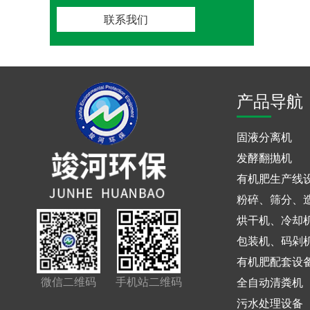
联系我们
产品导航
固液分离机
发酵翻抛机
有机肥生产线
粉碎、筛分、
烘干机、冷却
包装机、码剁
有机肥配套设
微信二维码
手机站二维码
全自动清粪机
污水处理设备