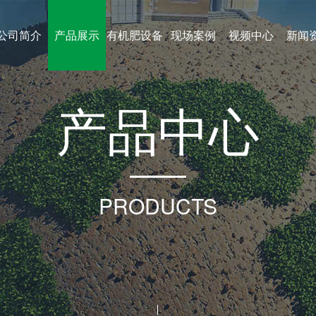
公司简介
产品展示
有机肥设备
现场案例
视频中心
新闻
产
品
中
心
PRODUCTS