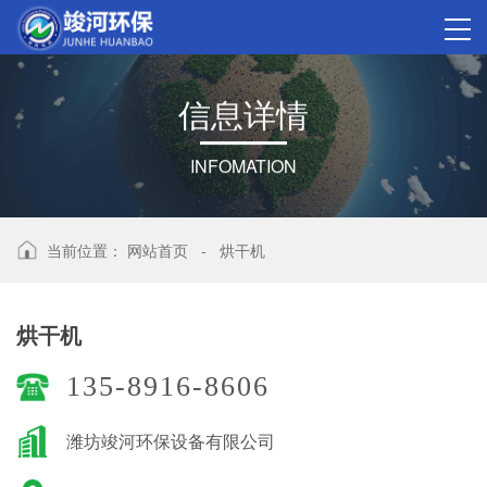
信
息
详
情
INFOMATION
当前位置：
网站首页
-
烘干机
烘干机
135-8916-8606
潍坊竣河环保设备有限公司