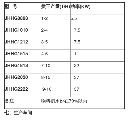
型 号
烘干产量(T/H)
功率(KW)
JHHG0808
1-2
5.5
JHHG1010
2-4
7.5
JHHG1212
3-5
7.5
JHHG1515
4-6
11
JHHG1818
7-10
22
JHHG2020
8-15
37
JHHG2222
9-16
37
备注
物料初水份在70%以内
七、生产车间