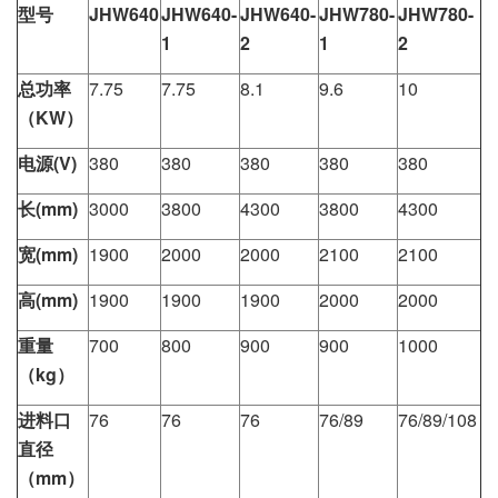
型号
JHW640
JHW640-
JHW640-
JHW780-
JHW780-
1
2
1
2
总功率
7.75
7.75
8.1
9.6
10
（KW）
电源(V)
380
380
380
380
380
长(mm)
3000
3800
4300
3800
4300
宽(mm)
1900
2000
2000
2100
2100
高(mm)
1900
1900
1900
2000
2000
重量
700
800
900
900
1000
（kg）
进料口
76
76
76
76/89
76/89/108
直径
（
mm
）