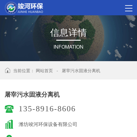
信
息
详
情
INFOMATION
当前位置：
网站首页
-
屠宰污水固液分离机
屠宰污水固液分离机
135-8916-8606
潍坊竣河环保设备有限公司