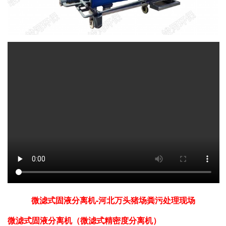
微滤式固液分离机-河北万头猪场粪污处理现场
微滤式固液分离机（微滤式精密度分离机）