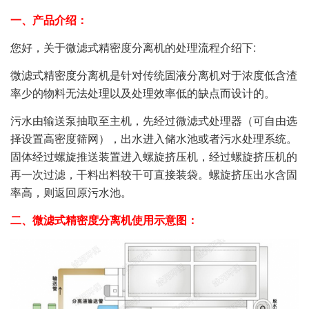
一、产品介绍：
您好，关于微滤式精密度分离机的处理流程介绍下:
微滤式精密度分离机是针对传统固液分离机对于浓度低含渣
率少的物料无法处理以及处理效率低的缺点而设计的。
污水由输送泵抽取至主机，先经过微滤式处理器（可自由选
择设置高密度筛网），出水进入储水池或者污水处理系统。
固体经过螺旋推送装置进入螺旋挤压机，经过螺旋挤压机的
再一次过滤，干料出料较干可直接装袋。螺旋挤压出水含固
率高，则返回原污水池。
二、微滤式精密度分离机使用示意图：