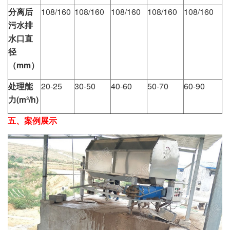
分离后
108/160
108/160
108/160
108/160
108/160
污水排
水口直
径
（
mm
）
处理能
20-25
30-50
40-60
50-70
60-90
力(
m³/h)
五、案例展示